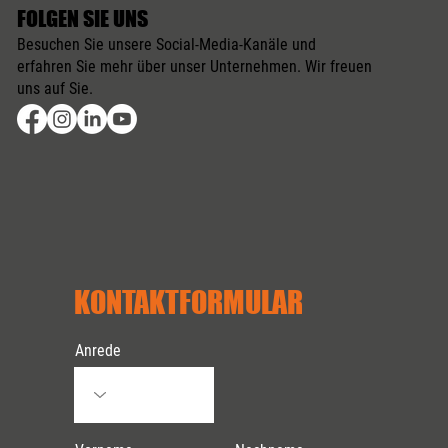
FOLGEN SIE UNS
Besuchen Sie unsere Social-Media-Kanäle und
erfahren Sie mehr über unser Unternehmen. Wir freuen
uns auf Sie.
KONTAKTFORMULAR
Anrede