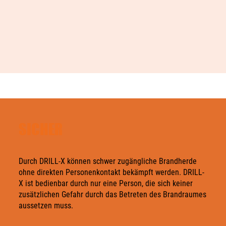
SICHER
Durch DRILL-X können schwer zugängliche Brandherde
ohne direkten Personenkontakt bekämpft werden. DRILL-
X ist bedienbar durch nur eine Person, die sich keiner
zusätzlichen Gefahr durch das Betreten des Brandraumes
aussetzen muss.