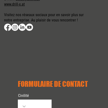
www.drill-x.at
Visitez nos réseaux sociaux pour en savoir plus sur
notre entreprise. Au plaisir de vous rencontrer !
FORMULAIRE DE CONTACT
Civilité